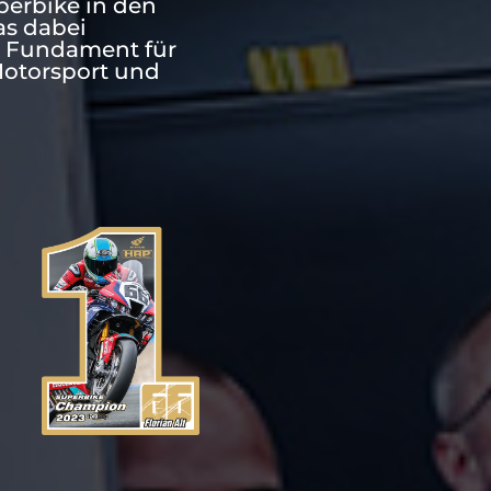
perbike in den
as dabei
s Fundament für
Motorsport und