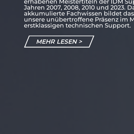
erhabenen Meistertiteln der IDM Su
Jahren 2007, 2008, 2010 und 2023. D
akkumulierte Fachwissen bildet da
unsere unübertroffene Präsenz im 
erstklassigen technischen Support.
MEHR LESEN >