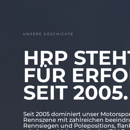
UNSERE GESCHICHTE
HRP STEH
FÜR ERFO
SEIT 2005.
Seit 2005 dominiert unser Motorspo
Rennszene mit zahlreichen beeind
Rennsiegen und Polepositions, flan